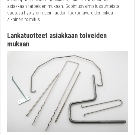
asiakkaan tarpeiden mukaan. Sopimusvalmistussuhteista
saatava hyöty on usein laadun lisäksi tavaroiden oikea-
aikainen toimitus.
Lankatuotteet asiakkaan toiveiden
mukaan