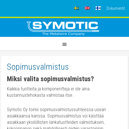
Dokumentit
Sopimusvalmistus
Miksi valita sopimusvalmistus?
Kaikkia tuotteita ja komponentteja ei ole aina
kustannustehokasta valmistaa itse.
Symotic Oy toimii sopimusvalmistussuhteessa usean
asiakkaansa kanssa. Sopimusvalmistus voi käsittää
asiakkaan yksilöllisten lankatuotteiden valmistuksen,
kokoonpanon sekä mahdollisesti niiden varastoinnin