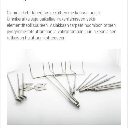
Olemme kehittäneet asiakkaittemme kanssa uusia
kiinnikeratkaisuja paikallaanrakentamiseen sekä
elementtiteollisuuteen. Asiakkaan tarpeet huomioon ottaen
pystymme toteuttamaan ja valmistamaan juuri oikeanlaisen
ratkaisun haluttuun kohteeseen.