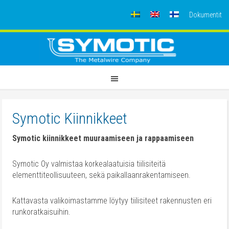
Dokumentit
Symotic Kiinnikkeet
Symotic kiinnikkeet muuraamiseen ja rappaamiseen
Symotic Oy valmistaa korkealaatuisia tiilisiteitä
elementtiteollisuuteen, sekä paikallaanrakentamiseen.
Kattavasta valikoimastamme löytyy tiilisiteet rakennusten eri
runkoratkaisuihin.