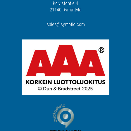
Koivistontie 4
21140 Rymättylä
sales@symotic.com