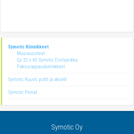
Symotic Kiinnikkeet
Muuraussiteet
Ep 32 x 40 Symotic Eristeprikka
Paksurappauskiinnikkeet
Symotic Ruuvit, pultit ja akselit
Symotic Pinnat
Symotic Oy