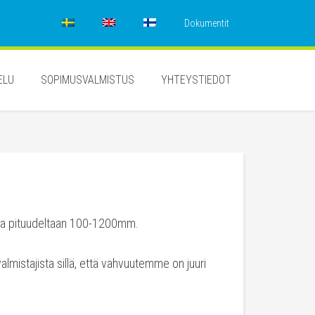
Dokumentit
ELU
SOPIMUSVALMISTUS
YHTEYSTIEDOT
eja pituudeltaan 100-1200mm.
almistajista sillä, että vahvuutemme on juuri